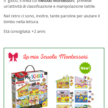
Il gioco, il linea col
metodo Montessori
, prevede
un’attività di classificazione e manipolazione tattile.
Nel retro ci sono, inoltre, tante paroline per aiutare il
bimbo nella lettura.
Età consigliata: +2 anni.