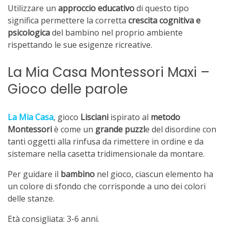
Utilizzare un
approccio educativo
di questo tipo
significa permettere la corretta
crescita cognitiva e
psicologica
del bambino nel proprio ambiente
rispettando le sue esigenze ricreative.
La Mia Casa Montessori Maxi –
Gioco delle parole
La Mia Casa
, gioco
Lisciani
ispirato al
metodo
Montessori
è come un
grande puzzl
e del disordine con
tanti oggetti alla rinfusa da rimettere in ordine e da
sistemare nella casetta tridimensionale da montare.
Per guidare il
bambino
nel gioco, ciascun elemento ha
un colore di sfondo che corrisponde a uno dei colori
delle stanze.
Età consigliata: 3-6 anni.