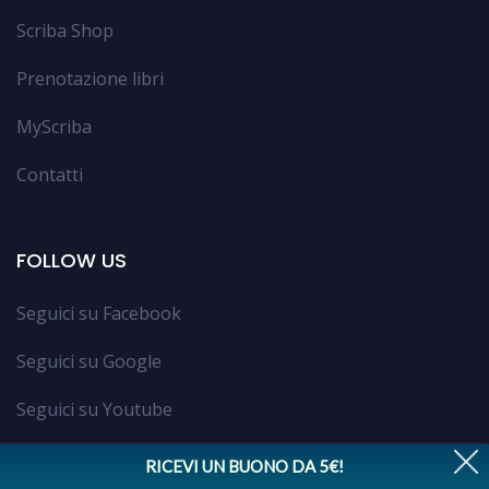
Scriba Shop
Prenotazione libri
MyScriba
Contatti
FOLLOW US
Seguici su Facebook
Seguici su Google
Seguici su Youtube
Trovaci su Google Maps
RICEVI UN BUONO DA 5€!