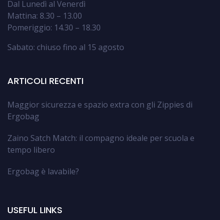
Dal Lunedì al Venerdì
Mattina: 8.30 – 13.00
Pomeriggio: 14.30 – 18.30
Sabato: chiuso fino al 15 agosto
ARTICOLI RECENTI
Maggior sicurezza e spazio extra con gli Zippies di
Ergobag
Zaino Satch Match: il compagno ideale per scuola e
tempo libero
Ergobag è lavabile?
USEFUL LINKS