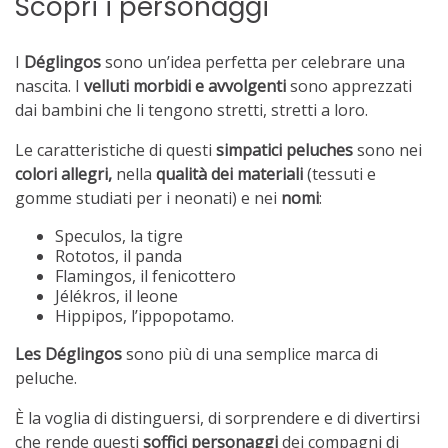
Scopri i personaggi
I
Déglingos
sono un’idea perfetta per celebrare una
nascita. I
velluti morbidi e avvolgenti
sono apprezzati
dai bambini che li tengono stretti, stretti a loro.
Le caratteristiche di questi
simpatici peluches
sono nei
colori allegri,
nella
qualità dei materiali
(tessuti e
gomme studiati per i neonati) e nei
nomi
:
Speculos, la tigre
Rototos, il panda
Flamingos, il fenicottero
Jélékros, il leone
Hippipos, l’ippopotamo.
Les Déglingos
sono più di una semplice marca di
peluche.
È la voglia di distinguersi, di sorprendere e di divertirsi
che rende questi
soffici personaggi
dei compagni di