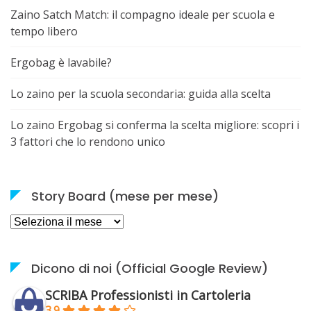
Zaino Satch Match: il compagno ideale per scuola e
tempo libero
Ergobag è lavabile?
Lo zaino per la scuola secondaria: guida alla scelta
Lo zaino Ergobag si conferma la scelta migliore: scopri i
3 fattori che lo rendono unico
Story Board (mese per mese)
Story
Board
(mese
per
Dicono di noi (Official Google Review)
mese)
SCRIBA Professionisti in Cartoleria
3.9