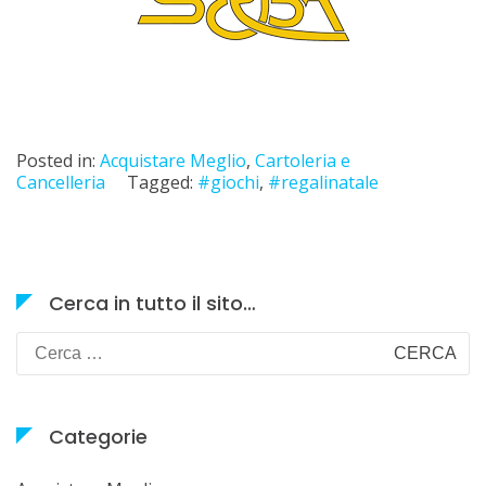
Posted in:
Acquistare Meglio
,
Cartoleria e
Cancelleria
Tagged:
#giochi
,
#regalinatale
Cerca in tutto il sito…
Ricerca
per:
Categorie