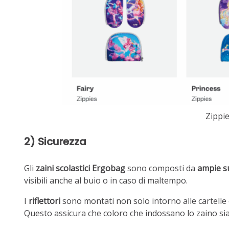
Zippi
2) Sicurezza
Gli
zaini scolastici Ergobag
sono composti da
ampie su
visibili anche al buio o in caso di maltempo.
I
riflettori
sono montati non solo intorno alle cartelle e
Questo assicura che coloro che indossano lo zaino sian