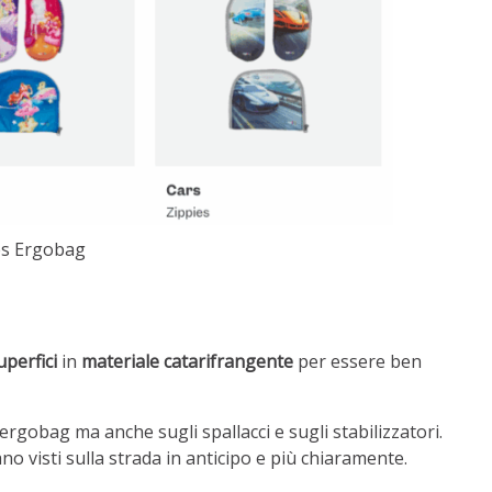
es Ergobag
perfici
in
materiale catarifrangente
per essere ben
rgobag ma anche sugli spallacci e sugli stabilizzatori.
o visti sulla strada in anticipo e più chiaramente.