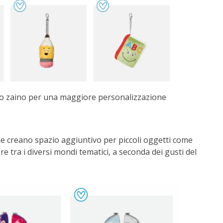
lo zaino per una maggiore personalizzazione
e creano spazio aggiuntivo per piccoli oggetti come
ere tra i diversi mondi tematici, a seconda dei gusti del