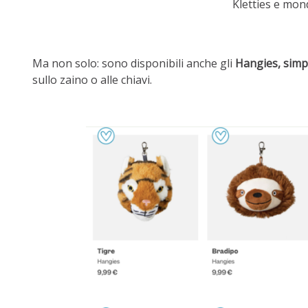
Kletties e mon
Ma non solo: sono disponibili anche gli
Hangies, simpa
sullo zaino o alle chiavi.