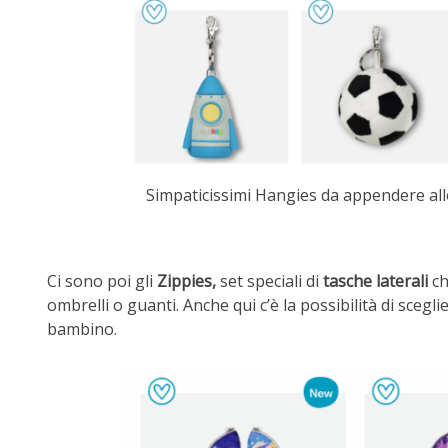
Simpaticissimi Hangies da appendere al
Ci sono poi gli
Zippies,
set speciali di
tasche laterali
ch
ombrelli o guanti. Anche qui c’è la possibilità di scegli
bambino.