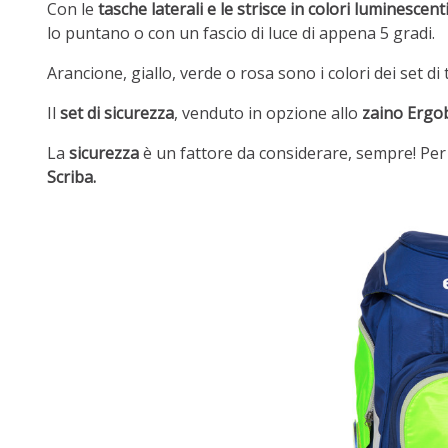
Con le
tasche laterali e le strisce in colori luminescent
lo puntano o con un fascio di luce di appena 5 gradi.
Arancione, giallo, verde o rosa sono i colori dei set di 
Il
set di sicurezza
, venduto in opzione allo
zaino Ergo
La
sicurezza
è un fattore da considerare, sempre! Per
Scriba.