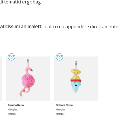
di tematici ergobag
ticissimi animaletti
o altro da appendere direttamente