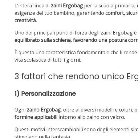
L’intera linea di
zaini Ergobag
per la scuola primaria, 
esigenze del tuo bambino, garantendo
comfort, sicur
creatività.
Uno dei principali punti di forza degli zaini Ergobag è 
equilibrato sulla schiena, favorendo una postura corr
È questa una caratteristica fondamentale che li rende 
vita scolastica di tutti i giorni.
3
fattori
che rendono unico Er
1) P
ersonalizzazione
Ogni
zaino Ergobag
, oltre ai diversi modelli e colori
formine applicabili
intorno allo zaino con velcro.
Questi motivi interscambiabili sono degli elementi sim
stimolano nella fantasia.