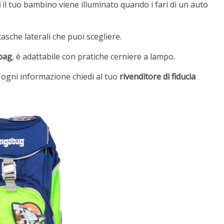
i
il tuo bambino viene illuminato quando i fari di un auto
tasche laterali che puoi scegliere.
bag
, è adattabile con pratiche cerniere a lampo.
 ogni informazione chiedi al tuo
rivenditore di fiducia