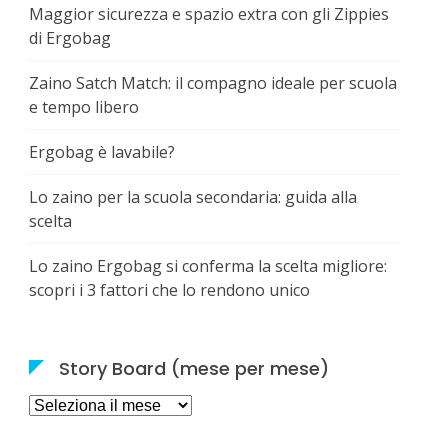
Maggior sicurezza e spazio extra con gli Zippies
di Ergobag
Zaino Satch Match: il compagno ideale per scuola
e tempo libero
Ergobag è lavabile?
Lo zaino per la scuola secondaria: guida alla
scelta
Lo zaino Ergobag si conferma la scelta migliore:
scopri i 3 fattori che lo rendono unico
Story Board (mese per mese)
Story
Board
(mese