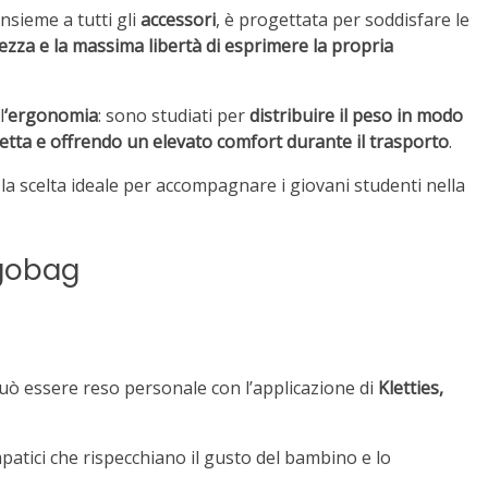
insieme a tutti gli
accessori
, è progettata per soddisfare le
ezza e la massima libertà di esprimere la propria
l
‘ergonomia
: sono studiati per
distribuire il peso in modo
etta e offrendo un elevato comfort durante il trasporto
.
la scelta ideale per accompagnare i giovani studenti nella
gobag
, può essere reso personale con l’applicazione di
Kletties,
patici che rispecchiano il gusto del bambino e lo