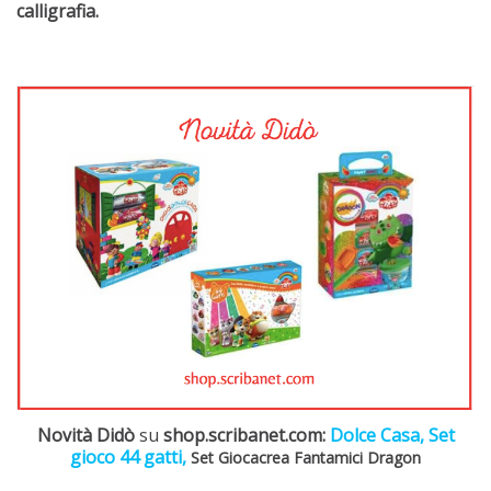
calligrafia.
Novità Didò
su
shop.scribanet.com:
Dolce Casa,
Set
gioco 44 gatti,
Set Giocacrea Fantamici Dragon