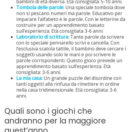
bambini di età diversa. Età consigliata: 5-10 anni.
Tombola delle parole:
Una speciale tombola dove
non si pescano numeri ma parole. Educativo per
imparare l’alfabeto e le parole. Con le letterine da
costruire per un apprendimento basato
sull’esperienza. Età consigliata 3-6 anni.
Laboratorio di scrittura:
Tante parole da scrivere
con lo speciale pennarello scrivi e cancella. Con
l’esclusiva scatola tattile, il bambino deve cercare i
soggetti usando solo le mani e poi scrivere le
parole corrispondenti. Questo gioco prevede un
apprendimento basato sull’esperienza. Età
consigliata: 3-6 anni.
La mia casa:
Un grande puzzle del disordine con
tanti oggetti alla rinfusa da rimettere in ordine
nella casa tridimensionale. Età consigliata: 3-6
anni.
Quali sono i giochi che
andranno per la maggiore
quest’anno