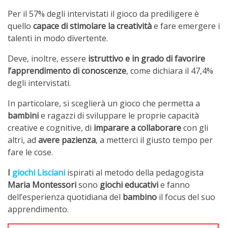
Per il 57% degli intervistati il gioco da prediligere è
quello
capace di stimolare la creatività
e fare emergere i
talenti in modo divertente.
Deve, inoltre, essere
istruttivo e in grado di favorire
l’apprendimento di conoscenze
, come dichiara il 47,4%
degli intervistati.
In particolare, si sceglierà un gioco che permetta a
bambini
e ragazzi di sviluppare le proprie capacità
creative e cognitive, di
imparare a collaborare
con gli
altri, ad
avere pazienza
, a metterci il giusto tempo per
fare le cose.
I
giochi Lisciani
ispirati al metodo della pedagogista
Maria Montessori
sono
giochi educativi
e fanno
dell’esperienza quotidiana del
bambino
il focus del suo
apprendimento.