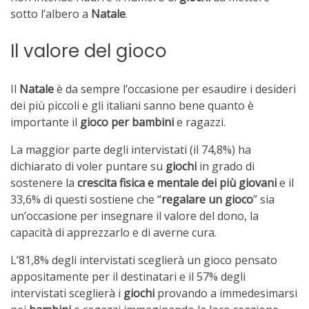
sotto l’albero a
Natale
.
Il valore del gioco
Il
Natale
è da sempre l’occasione per esaudire i desideri
dei più piccoli e gli italiani sanno bene quanto è
importante il
gioco per bambini
e ragazzi.
La maggior parte degli intervistati (il 74,8%) ha
dichiarato di voler puntare su
giochi
in grado di
sostenere la
crescita fisica e mentale dei più giovani
e il
33,6% di questi sostiene che “
regalare un gioco
” sia
un’occasione per insegnare il valore del dono, la
capacità di apprezzarlo e di averne cura.
L’81,8% degli intervistati sceglierà un gioco pensato
appositamente per il destinatari e il 57% degli
intervistati sceglierà i
giochi
provando a immedesimarsi