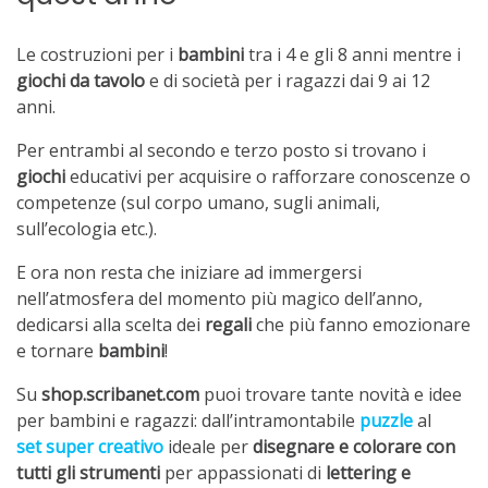
Le costruzioni per i
bambini
tra i 4 e gli 8 anni mentre i
giochi da tavolo
e di società per i ragazzi dai 9 ai 12
anni.
Per entrambi al secondo e terzo posto si trovano i
giochi
educativi per acquisire o rafforzare conoscenze o
competenze (sul corpo umano, sugli animali,
sull’ecologia etc.).
E ora non resta che iniziare ad immergersi
nell’atmosfera del momento più magico dell’anno,
dedicarsi alla scelta dei
regali
che più fanno emozionare
e tornare
bambini
!
Su
shop.scribanet.com
puoi trovare tante novità e idee
per bambini e ragazzi: dall’intramontabile
puzzle
al
set super creativo
ideale per
disegnare e colorare con
tutti gli strumenti
per appassionati di
lettering e