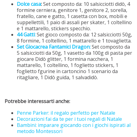
Dolce casa
:
Set composto da: 10 salsicciotti didò, 4
formine cerniera, genitore 1, genitore 2, sorella,
fratello, cane e gatto, 1 casetta con box, mobili e
suppellettili, 1 paio di assali per skater, 1 coltellino
e 1 mattarello, stickers specchio.
44 Gatti:
Set gioco composto da: 12 salsicciotti 50g,
8 formine, 1 coltellino, 1 mattarello e 1 tovaglietta.
Set Giocacrea Fantamici Dragon:
Set composto da
5 salsicciotti da 50g, 1 vasetto da 100g di pasta per
giocare Didò glitter, 1 formina nacchera, 1
mattarello, 1 coltellino, 1 foglietto stickers, 1
foglietto fgurine in cartoncino 1 scenario da
ritagliare, 1 Didò guida, 1 salvadidò.
Potrebbe interessarti anche:
Penne Parker: il regalo perfetto per Natale
Decorazioni fai da te per i tuoi regali di Natale
Bambini: imparare giocando con i giochi ispirati al
metodo Montessori