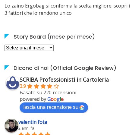
Lo zaino Ergobag si conferma la scelta migliore: scopri i
3 fattori che lo rendono unico
Story Board (mese per mese)
Story
Board
(mese
per
Dicono di noi (Official Google Review)
mese)
SCRIBA Professionisti in Cartoleria
3.9
Basato su 220 recensioni
powered by
G
o
o
g
l
e
lascia una recensione su
valentin fota
2 anni fa