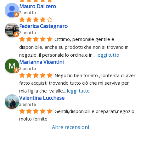
Mauro Dal cero
2 anni fa
Federica Castegnaro
2 anni fa
Ottimo, personale gentile e 
disponibile, anche su prodotti che non si trovano in 
negozio, il personale lo ordina,e in
... 
leggi tutto
Marianna Vicentini
2 anni fa
Negozio ben fornito ,contenta di aver 
fatto acquisti trovando tutto ciò che mi serviva per 
mia figlia che  va alle
... 
leggi tutto
Valentina Lucchese
2 anni fa
Gentili,disponibili e preparati,negozio 
molto fornito
Altre recensioni