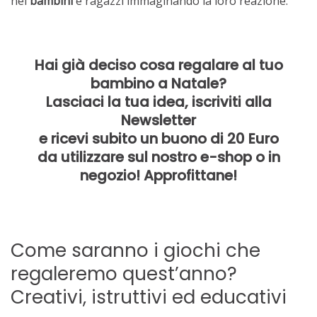
nei
bambini
e ragazzi immaginando la loro reazione.
Hai già deciso cosa regalare al tuo
bambino a Natale?
Lasciaci la tua idea, iscriviti alla
Newsletter
e ricevi subito un buono di 20 Euro
da utilizzare sul nostro e-shop o in
negozio! Approfittane!
Come saranno i giochi che
regaleremo quest’anno?
Creativi, istruttivi ed educativi