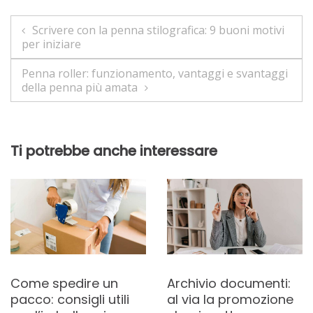
Navigazione
Scrivere con la penna stilografica: 9 buoni motivi
per iniziare
articoli
Penna roller: funzionamento, vantaggi e svantaggi
della penna più amata
Ti potrebbe anche interessare
Come spedire un
Archivio documenti:
pacco: consigli utili
al via la promozione