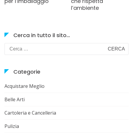
per l’imballaggio
che rispetta
l’ambiente
Cerca in tutto il sito…
Ricerca
per:
Categorie
Acquistare Meglio
Belle Arti
Cartoleria e Cancelleria
Pulizia